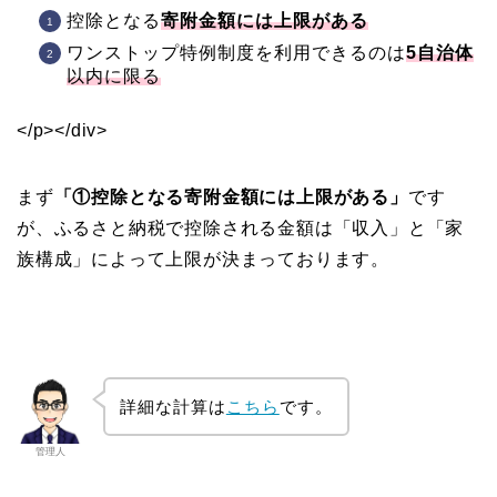
控除となる
寄附金額には上限がある
ワンストップ特例制度を利用できるのは
5自治体
以内に限る
</p></div>
まず
「①控除となる寄附金額には上限がある」
です
が、ふるさと納税で控除される金額は「収入」と「家
族構成」によって上限が決まっております。
詳細な計算は
こちら
です。
管理人