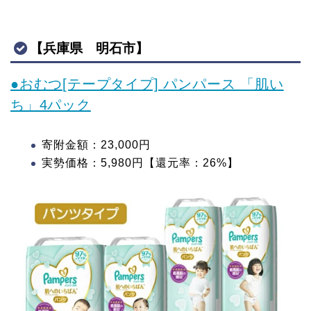
【兵庫県 明石市】
●おむつ[テープタイプ] パンパース 「肌い
ち」4パック
寄附金額：23,000円
実勢価格：5,980円【還元率：26%】