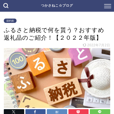
つかさねこ☆ブログ
節約術
ふるさと納税で何を貰う？おすすめ
返礼品のご紹介！【２０２２年版】
2022年7月2日