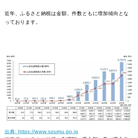
近年、ふるさと納税は金額、件数ともに増加傾向とな
っております。
出典: https://www.soumu.go.jp