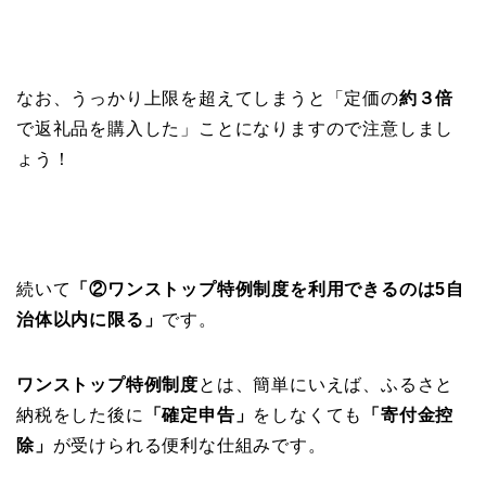
なお、うっかり上限を超えてしまうと「定価の
約３倍
で返礼品を購入した」ことになりますので注意しまし
ょう！
続いて
「②ワンストップ特例制度を利用できるのは5自
治体以内に限る」
です。
ワンストップ特例制度
とは、簡単にいえば、ふるさと
納税をした後に
「確定申告」
をしなくても
「寄付金控
除」
が受けられる便利な仕組みです。