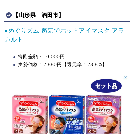
【山形県 酒田市】
●めぐりズム 蒸気でホットアイマスク アラ
カルト
寄附金額：10,000円
実勢価格：2,880円【還元率：28.8%】