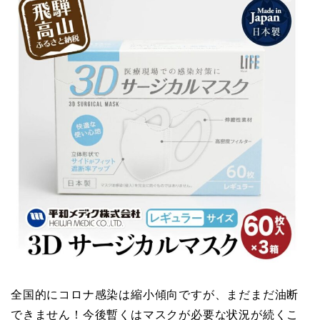
全国的にコロナ感染は縮小傾向ですが、まだまだ油断
できません！今後暫くはマスクが必要な状況が続くこ