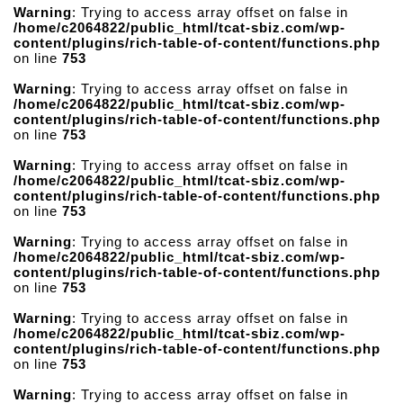
Warning
: Trying to access array offset on false in
/home/c2064822/public_html/tcat-sbiz.com/wp-
content/plugins/rich-table-of-content/functions.php
on line
753
Warning
: Trying to access array offset on false in
/home/c2064822/public_html/tcat-sbiz.com/wp-
content/plugins/rich-table-of-content/functions.php
on line
753
Warning
: Trying to access array offset on false in
/home/c2064822/public_html/tcat-sbiz.com/wp-
content/plugins/rich-table-of-content/functions.php
on line
753
Warning
: Trying to access array offset on false in
/home/c2064822/public_html/tcat-sbiz.com/wp-
content/plugins/rich-table-of-content/functions.php
on line
753
Warning
: Trying to access array offset on false in
/home/c2064822/public_html/tcat-sbiz.com/wp-
content/plugins/rich-table-of-content/functions.php
on line
753
Warning
: Trying to access array offset on false in