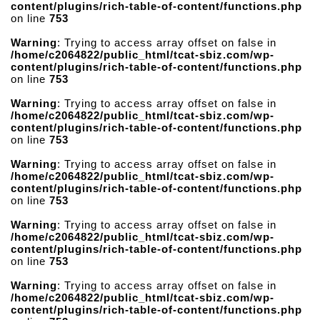
content/plugins/rich-table-of-content/functions.php
on line
753
Warning
: Trying to access array offset on false in
/home/c2064822/public_html/tcat-sbiz.com/wp-
content/plugins/rich-table-of-content/functions.php
on line
753
Warning
: Trying to access array offset on false in
/home/c2064822/public_html/tcat-sbiz.com/wp-
content/plugins/rich-table-of-content/functions.php
on line
753
Warning
: Trying to access array offset on false in
/home/c2064822/public_html/tcat-sbiz.com/wp-
content/plugins/rich-table-of-content/functions.php
on line
753
Warning
: Trying to access array offset on false in
/home/c2064822/public_html/tcat-sbiz.com/wp-
content/plugins/rich-table-of-content/functions.php
on line
753
Warning
: Trying to access array offset on false in
/home/c2064822/public_html/tcat-sbiz.com/wp-
content/plugins/rich-table-of-content/functions.php