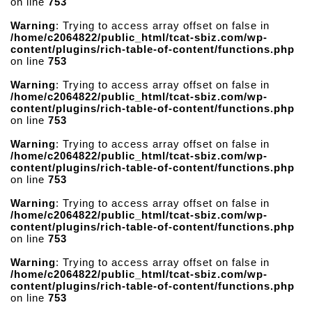
on line
753
Warning
: Trying to access array offset on false in
/home/c2064822/public_html/tcat-sbiz.com/wp-
content/plugins/rich-table-of-content/functions.php
on line
753
Warning
: Trying to access array offset on false in
/home/c2064822/public_html/tcat-sbiz.com/wp-
content/plugins/rich-table-of-content/functions.php
on line
753
Warning
: Trying to access array offset on false in
/home/c2064822/public_html/tcat-sbiz.com/wp-
content/plugins/rich-table-of-content/functions.php
on line
753
Warning
: Trying to access array offset on false in
/home/c2064822/public_html/tcat-sbiz.com/wp-
content/plugins/rich-table-of-content/functions.php
on line
753
Warning
: Trying to access array offset on false in
/home/c2064822/public_html/tcat-sbiz.com/wp-
content/plugins/rich-table-of-content/functions.php
on line
753