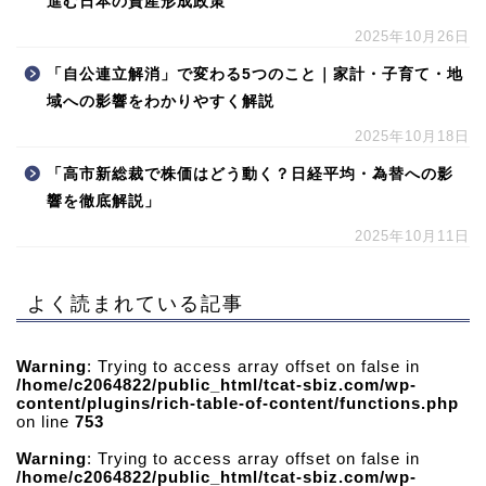
進む日本の資産形成政策
2025年10月26日
「自公連立解消」で変わる5つのこと｜家計・子育て・地
域への影響をわかりやすく解説
2025年10月18日
「高市新総裁で株価はどう動く？日経平均・為替への影
響を徹底解説」
2025年10月11日
よく読まれている記事
Warning
: Trying to access array offset on false in
/home/c2064822/public_html/tcat-sbiz.com/wp-
content/plugins/rich-table-of-content/functions.php
on line
753
Warning
: Trying to access array offset on false in
/home/c2064822/public_html/tcat-sbiz.com/wp-