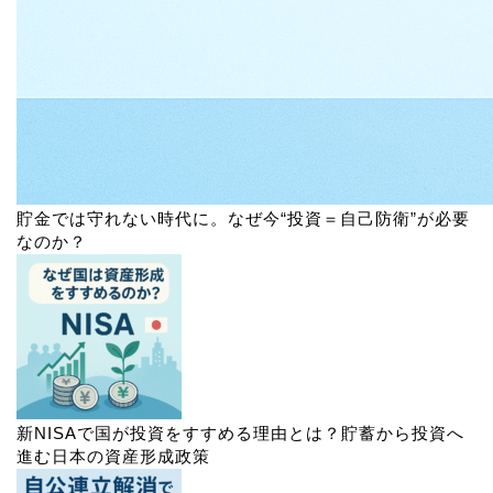
貯金では守れない時代に。なぜ今“投資＝自己防衛”が必要
なのか？
新NISAで国が投資をすすめる理由とは？貯蓄から投資へ
進む日本の資産形成政策