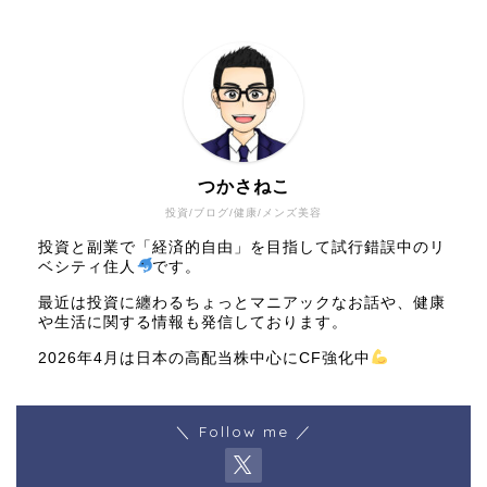
つかさねこ
投資/ブログ/健康/メンズ美容
投資と副業で「経済的自由」を目指して試行錯誤中のリ
ベシティ住人
です。
最近は投資に纏わるちょっとマニアックなお話や、健康
や生活に関する情報も発信しております。
2026年4月は日本の高配当株中心にCF強化中
＼ Follow me ／