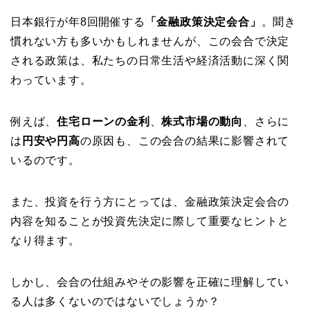
日本銀行が年8回開催する
「金融政策決定会合」
。聞き
慣れない方も多いかもしれませんが、この会合で決定
される政策は、私たちの日常生活や経済活動に深く関
わっています。
例えば、
住宅ローンの金利
、
株式市場の動向
、さらに
は
円安や円高
の原因も、この会合の結果に影響されて
いるのです。
また、投資を行う方にとっては、金融政策決定会合の
内容を知ることが投資先決定に際して重要なヒントと
なり得ます。
しかし、会合の仕組みやその影響を正確に理解してい
る人は多くないのではないでしょうか？