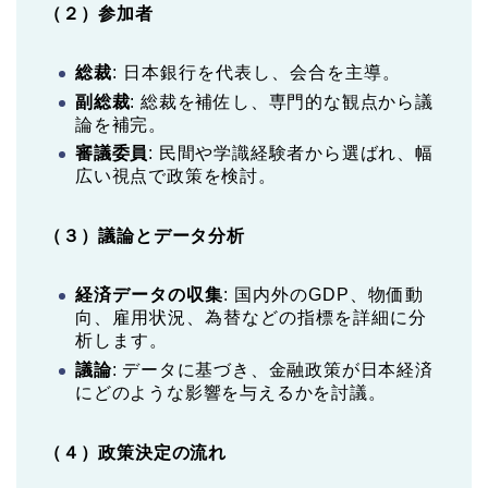
（２）参加者
総裁
: 日本銀行を代表し、会合を主導。
副総裁
: 総裁を補佐し、専門的な観点から議
論を補完。
審議委員
: 民間や学識経験者から選ばれ、幅
広い視点で政策を検討。
（３）議論とデータ分析
経済データの収集
: 国内外のGDP、物価動
向、雇用状況、為替などの指標を詳細に分
析します。
議論
: データに基づき、金融政策が日本経済
にどのような影響を与えるかを討議。
（４）政策決定の流れ