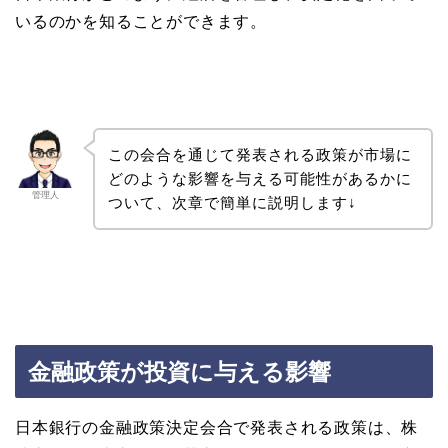
いるのかを知ることができます。
この会合を通じて発表される政策が市場に
どのような影響を与える可能性があるかに
管理人
ついて、次章で簡単に説明します↓
金融政策が投資に与える影響
日本銀行の金融政策決定会合で発表される政策は、株