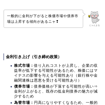
一般的に金利が下がると株価市場や債券市
場は上昇する傾向があるニャ❢
にゃんまる
金利引き上げ（引き締め政策）
株式市場：
借り入れコストが上昇し、企業の収
益率が低下する可能性があるため、株価にはマ
イナスの影響を与える可能性あり（銀行株や金
融関連株は恩恵を受ける可能性あり）
債券市場：
債券価格が下落する可能性が高い⇒
金利が上がると、既存の低金利債券の魅力が減
少するため
為替市場：
円高になりやすくなるため、一般的