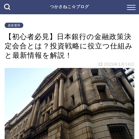
つかさねこ☆ブログ
資産運用
【初心者必見】日本銀行の金融政策決
定会合とは？投資戦略に役立つ仕組み
と最新情報を解説！
2025年1月14日