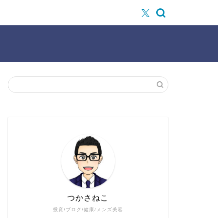
つかさねこ
投資/ブログ/健康/メンズ美容