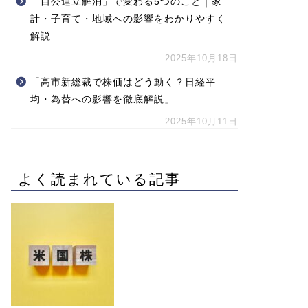
「自公連立解消」で変わる5つのこと｜家
計・子育て・地域への影響をわかりやすく
解説
2025年10月18日
「高市新総裁で株価はどう動く？日経平
均・為替への影響を徹底解説」
2025年10月11日
よく読まれている記事