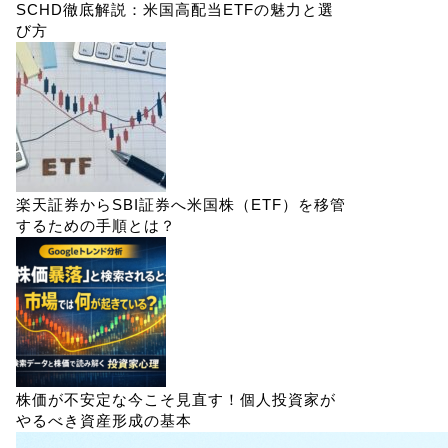
SCHD徹底解説：米国高配当ETFの魅力と選
び方
楽天証券からSBI証券へ米国株（ETF）を移管
するための手順とは？
株価が不安定な今こそ見直す！個人投資家が
やるべき資産形成の基本