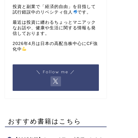
投資と副業で「経済的自由」を目指して
試行錯誤中のリベシティ住人
です。
最近は投資に纏わるちょっとマニアック
なお話や、健康や生活に関する情報も発
信しております。
2026年4月は日本の高配当株中心にCF強
化中
＼ Follow me ／
おすすめ書籍はこちら