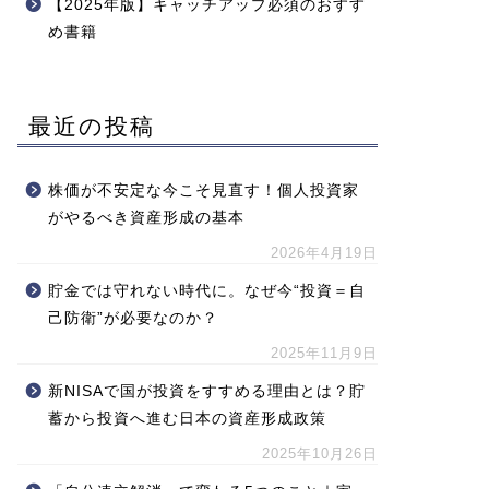
【2025年版】キャッチアップ必須のおすす
め書籍
最近の投稿
株価が不安定な今こそ見直す！個人投資家
がやるべき資産形成の基本
2026年4月19日
貯金では守れない時代に。なぜ今“投資＝自
己防衛”が必要なのか？
2025年11月9日
新NISAで国が投資をすすめる理由とは？貯
蓄から投資へ進む日本の資産形成政策
2025年10月26日