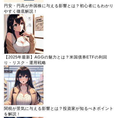
円安・円高が外国株に与える影響とは？初心者にもわかり
やすく徹底解説！
【2025年最新】AGGの魅力とは？米国債券ETFの利回
り・リスク・運用戦略
関税が景気に与える影響とは？投資家が知るべきポイント
を解説！