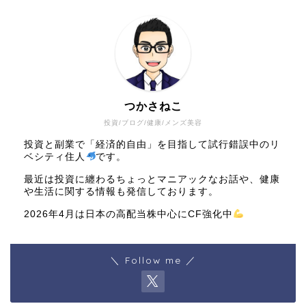
つかさねこ
投資/ブログ/健康/メンズ美容
投資と副業で「経済的自由」を目指して試行錯誤中のリ
ベシティ住人
です。
最近は投資に纏わるちょっとマニアックなお話や、健康
や生活に関する情報も発信しております。
2026年4月は日本の高配当株中心にCF強化中
＼ Follow me ／