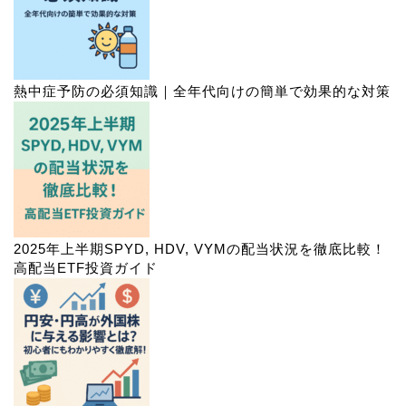
熱中症予防の必須知識｜全年代向けの簡単で効果的な対策
2025年上半期SPYD, HDV, VYMの配当状況を徹底比較！
高配当ETF投資ガイド